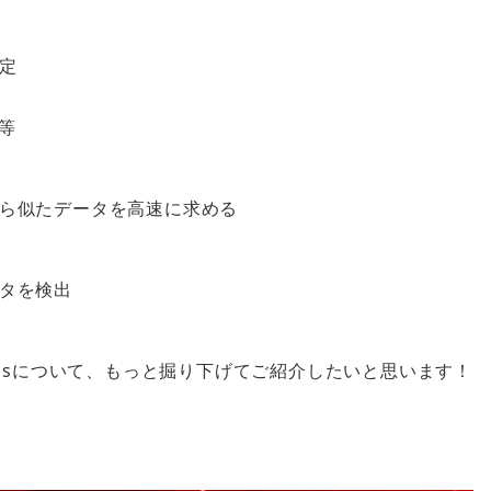
定
等
ら似たデータを高速に求める
タを検出
tusについて、もっと掘り下げてご紹介したいと思います！