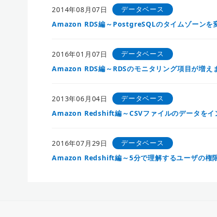
データベース
2014年08月07日
Amazon RDS編～PostgreSQLのタイムゾーン
データベース
2016年01月07日
Amazon RDS編～RDSのモニタリング項目が増
データベース
2013年06月04日
Amazon Redshift編～CSVファイルのデータ
データベース
2016年07月29日
Amazon Redshift編～5分で理解するユーザの