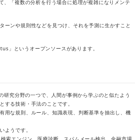
して、「複数の分析を行う場合に処理が複雑になりメンテ
ターンや規則性などを見つけ、それを予測に生かすこと
atus」というオープンソースがあります。
人工知能の研究分野の一つで、人間が事例から学ぶのと似たよう
とする技術・手法のことです。
有用な規則、ルール、知識表現、判断基準を抽出し、機
いようです。
、検索エンジン、医療診断、スパムメール検出、金融市場