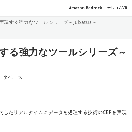
Amazon Bedrock
ナレコムVR
現する強力なツールシリーズ～Jubatus～
する強力なツールシリーズ～
ータベース
ゴリー
内したリアルタイムにデータを処理する技術のCEPを実現