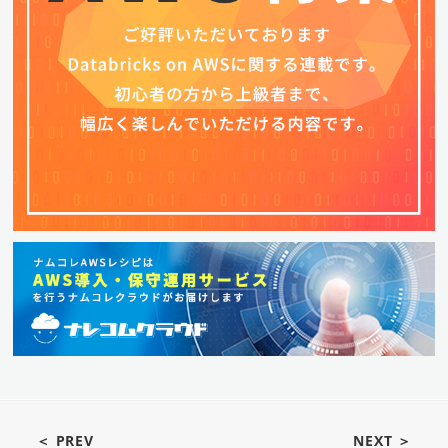
＜ PREV
NEXT ＞