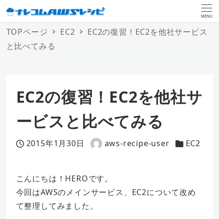
MENU
TOPページ
EC2
EC2の復習！EC2を他社サービス
と比べてみる
EC2の復習！EC2を他社サ
ービスと比べてみる
2015年1月30日
aws-recipe-user
EC2
投稿日
著
カテゴリー
者
こんにちは！HEROです。
今回はAWSのメインサービス、EC2について改め
て整理してみました。