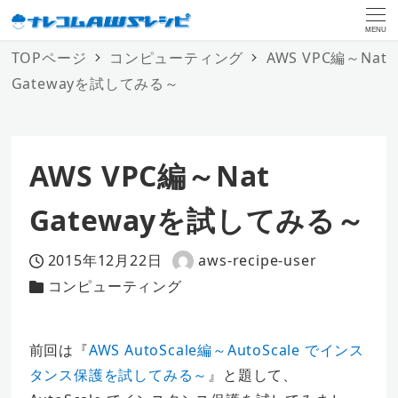
MENU
TOPページ
コンピューティング
AWS VPC編～Nat
Gatewayを試してみる～
AWS VPC編～Nat
Gatewayを試してみる～
2015年12月22日
aws-recipe-user
投稿日
著
コンピューティング
カテゴリー
者
前回は『
AWS AutoScale編～AutoScale でインス
タンス保護を試してみる～
』と題して、