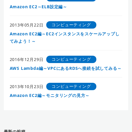
Amazon EC2～ELB設定編～
コンピューティング
2013年05月22日
Amazon EC2編～EC2インスタンスをスケールアップし
てみよう！～
コンピューティング
2016年12月29日
AWS Lambda編～VPCにあるRDSへ接続を試してみる～
コンピューティング
2013年10月23日
Amazon EC2編～モニタリングの見方～
最新の投稿