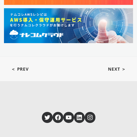
＜ PREV
NEXT ＞
Twitter
Facebook
YouTube
LinkedIn
Instagram