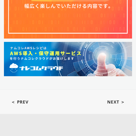
＜ PREV
NEXT ＞