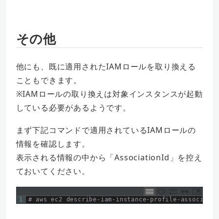
その他
他にも、既に適用されたIAMロールを取り換える
こともできます。
※IAMロールの取り換えは対象インスタンスが起動
している必要があるようです。
まず下記コマンドで適用されているIAMロールの
情報を確認します。
表示される情報の中から「AssociationId」を控え
ておいてください。
1
# aws ec2 describe-iam-instance-profile-associatio