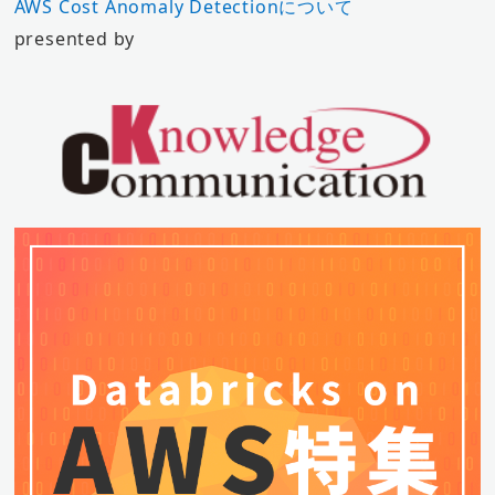
AWS Cost Anomaly Detectionについて
presented by