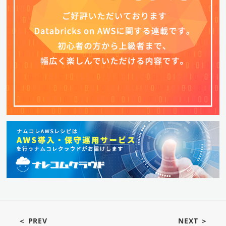
＜ PREV
NEXT ＞