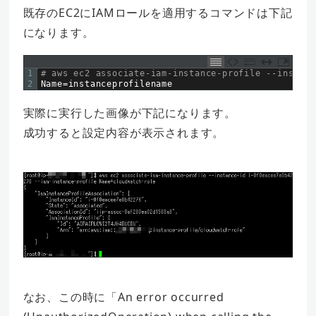
既存のEC2にIAMロールを適用するコマンドは下記
になります。
1
# aws ec2 associate-iam-instance-profile --instanc
2
Name
=
instanceprofilename
実際に実行した画像が下記になります。
成功すると設定内容が表示されます。
なお、この時に「An error occurred