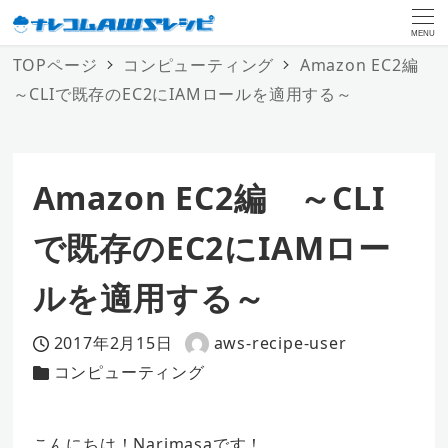
MENU
TOPページ
コンピューティング
Amazon EC2編
～CLIで既存のEC2にIAMロールを適用する～
Amazon EC2編 ～CLI
で既存のEC2にIAMロー
ルを適用する～
2017年2月15日
aws-recipe-user
投稿日
著
コンピューティング
カテゴリー
者
こんにちは！Narimasaです！