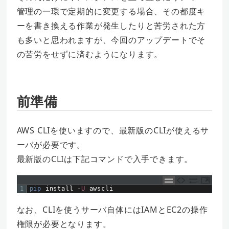
管理の一環で定期的に変更する場合、その都度キ
ーを書き換える作業が発生したりと苦労された方
も多いと思われますが、今回のアップデートでそ
の苦労をせずに済むようになります。
前準備
AWS CLIを使いますので、最新版のCLIが使えるサ
ーバが必要です。
最新版のCLIは下記コマンドで入手できます。
1
pip 
install
-
U
awscli
なお、CLIを使うサーバ自体にはIAMとEC2の操作
権限が必要となります。