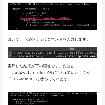
続いて、下記のようにコマンドを入力します。
1
# aws ec2 replace-iam-instance-profile-association
2
--
iam
-
instance
-
profile 
Name
=
instanceprofilename
実行した結果が下の画像です。先ほど
「cloudwatch-role」が設定されていたものが、
「EC2-admin」に替わっています。