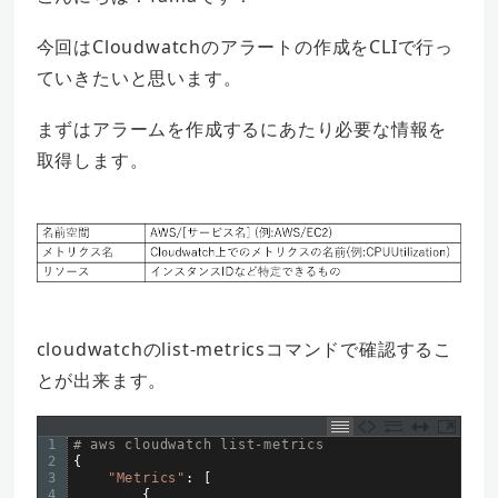
今回はCloudwatchのアラートの作成をCLIで行っ
ていきたいと思います。
まずはアラームを作成するにあたり必要な情報を
取得します。
cloudwatchのlist-metricsコマンドで確認するこ
とが出来ます。
1
# aws cloudwatch list-metrics
2
{
3
"Metrics"
:
[
4
{