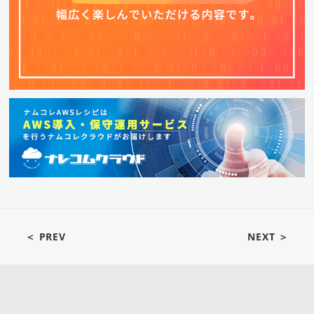
＜ PREV
NEXT ＞