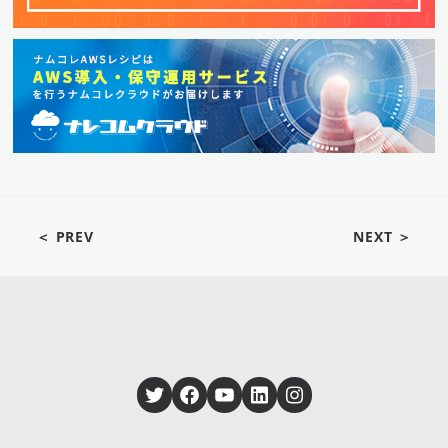
＜ PREV
NEXT ＞
Twitter
Facebook
YouTube
LinkedIn
Instagram