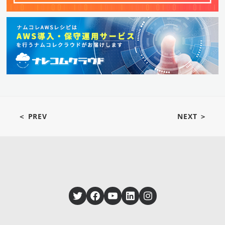
＜ PREV
NEXT ＞
Twitter
Facebook
YouTube
LinkedIn
Instagram