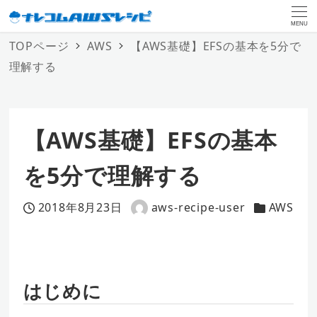
MENU
TOPページ
AWS
【AWS基礎】EFSの基本を5分で
理解する
【AWS基礎】EFSの基本
を5分で理解する
2018年8月23日
aws-recipe-user
AWS
投稿日
著
カテゴリー
者
はじめに