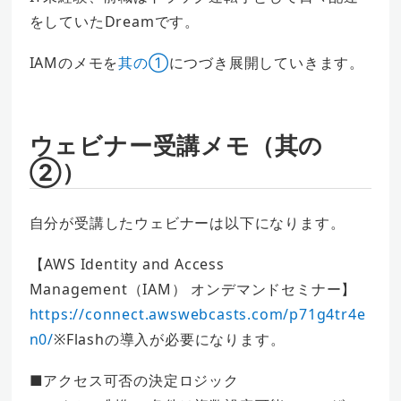
をしていたDreamです。
IAMのメモを
其の①
につづき展開していきます。
ウェビナー受講メモ（其の
②）
自分が受講したウェビナーは以下になります。
【AWS Identity and Access
Management（IAM） オンデマンドセミナー】
https://connect.awswebcasts.com/p71g4tr4e
n0/
※Flashの導入が必要になります。
■アクセス可否の決定ロジック