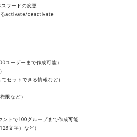
パスワードの変更
ate/deactivate
る
000ユーザーまで作成可能）
）
してセットできる情報など）
）
ス権限など）
ウントで100グループまで作成可能
128文字）など）