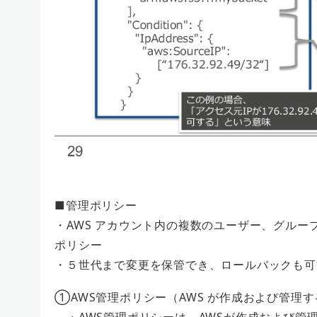
■管理ポリシー
・AWS アカウント内の複数のユーザー、グルー
ポリシー
・５世代まで変更を保管でき、ロールバックも可
①AWS管理ポリシー（AWS が作成および管理