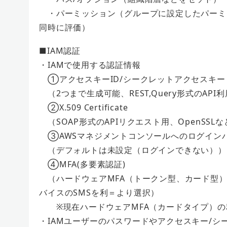
・パーミッション（グループに設定したパーミッ
同時に評価）
■IAM認証
・IAMで使用する認証情報
①アクセスキーID/シークレットアクセスキー
（2つまで⽣成可能、REST,Query形式のAP
②X.509 Certificate
（SOAP形式のAPIリクエスト⽤、OpenSS
③AWSマネジメントコンソールへのログイン
（デフォルトは未設定（ログインできない））
④MFA(多要素認証)
（ハードウェアMFA（トークン型、カード型）、
バイスのSMSを利＝より選択）
※現在ハードウェアMFA（カードタイプ）の
・IAMユーザーのパスワードやアクセスキー/