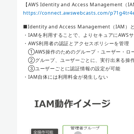
【AWS Identity and Access Managem
https://connect.awswebcasts.com/p71g4tr4
■Identity and Access Management（IAM）
・IAMを利⽤することで、よりセキュアにAWS
・AWS利用者の認証とアクセスポリシーを管理
①AWS操作のためのグループ・ユーザー・ロ
②グループ、ユーザーごとに、実⾏出来る操作
③ユーザーごとに認証情報の設定が可能
・IAM自体には利用料金が発生しない