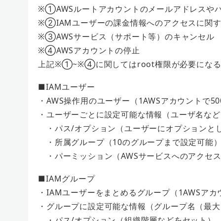
※①AWSルートアカウントのメールアドレスや
※②IAMユーザーの課⾦情報へのアクセスに関するactiv
※③AWSサービス（サポート等）のキャンセル
※④AWSアカウントの停⽌
上記※①~※④に関してはroot権限が必要にな
■IAMユーザー
・AWS操作⽤のユーザー（1AWSアカウントで5
・ユーザーごとに設定可能な情報（ユーザ名など
・パス/オプション（ユーザーにオプションと
・所属グループ（10のグループまで設定可能
・パーミッション（AWSサービスへのアクセ
■IAMグループ
・IAMユーザーをまとめるグループ（1AWSアカ
・グループに設定可能な情報（グループ名（最大
・パス/オプション（組織階層などをセット）