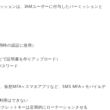
ションは、IAMユーザーに付与したパーミッションと
I利⽤時の認証に使⽤）
Lなどで証明書を作りアップロード）
パスワード
仮想MFA＝スマホアプリなど、SMS MFA＝モバイルデ
利用はできない
シークレットキーは定期的にローテーションさせる