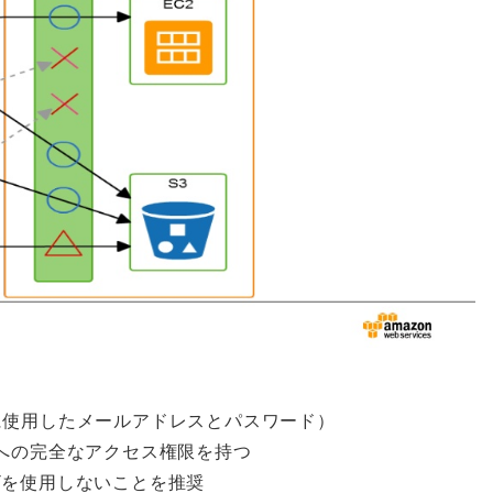
に使用したメールアドレスとパスワード）
スへの完全なアクセス権限を持つ
ザを使⽤しないことを推奨