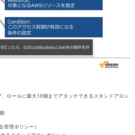
プ、ロールに最⼤10個までアタッチできるスタンドアロン
能
する管理ポリシー）