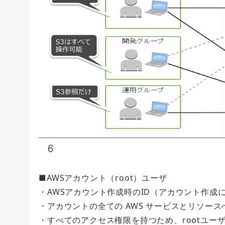
■AWSアカウント（root）ユーザ
・AWSアカウント作成時のID（アカウント作成
・アカウントの全ての AWS サービスとリソー
・すべてのアクセス権限を持つため、rootユー