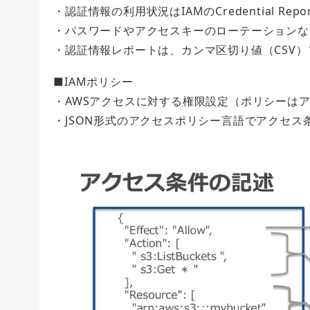
・認証情報の利⽤状況はIAMのCredential Re
・パスワードやアクセスキーのローテーションな
・認証情報レポートは、カンマ区切り値（CSV
■IAMポリシー
・AWSアクセスに対する権限設定（ポリシーは
・JSON形式のアクセスポリシー⾔語でアクセス