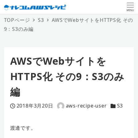
MENU
TOPページ
S3
AWSでWebサイトをHTTPS化 その
9：S3のみ編
AWSでWebサイトを
HTTPS化 その9：S3のみ
編
2018年3月20日
aws-recipe-user
S3
投稿日
著
カテゴリー
者
渡邊です。