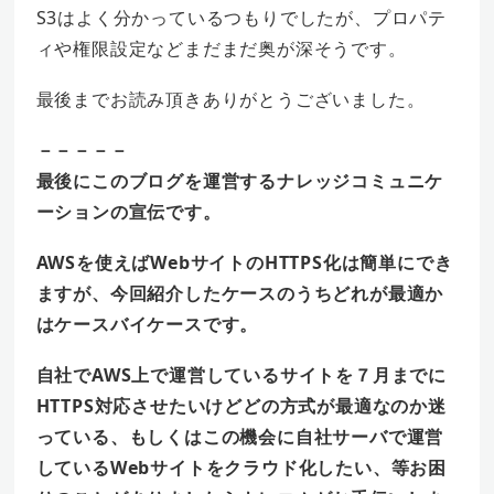
S3はよく分かっているつもりでしたが、プロパテ
ィや権限設定などまだまだ奥が深そうです。
最後までお読み頂きありがとうございました。
－－－－－
最後にこのブログを運営するナレッジコミュニケ
ーションの宣伝です。
AWSを使えばWebサイトのHTTPS化は簡単にでき
ますが、今回紹介したケースのうちどれが最適か
はケースバイケースです。
自社でAWS上で運営しているサイトを７月までに
HTTPS対応させたいけどどの方式が最適なのか迷
っている、もしくはこの機会に自社サーバで運営
しているWebサイトをクラウド化したい、等
お困