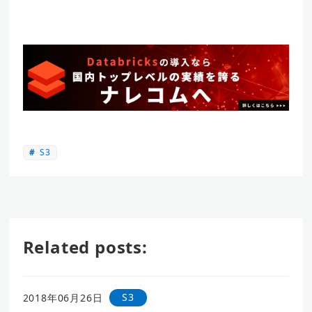
S3
Related posts:
S3
2018年06月26日