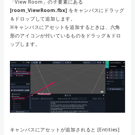
「View Room」の子要素にある
[room_ViewRoom.fbx]
をキャンバスにドラッグ
＆ドロップして追加します。
※キャンバスにアセットを追加するときは、
六角
形のアイコンが付いているもの
をドラッグ＆ドロ
ップします。
キャンバスにアセットが追加されると [Entities]