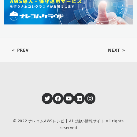
＜ PREV
NEXT ＞
Twitter
Facebook
YouTube
LinkedIn
Instagram
© 2022 ナレコムAWSレシピ | AIに強い情報サイト All rights
reserved