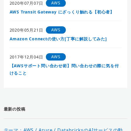
AWS
2020年07月07日
AWS Transit Gateway にざっくり触れる【初心者】
AWS
2020年05月21日
Amazon Connectの使い方[丁寧に解説してみた]
AWS
2017年12月04日
【AWSサポート問い合わせ術】問い合わせの際に気を付
けること
最新の投稿
テーマ：AWS / Azure / DatabricksのAIサービスの動