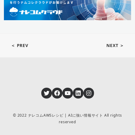
＜ PREV
NEXT ＞
Twitter
Facebook
YouTube
LinkedIn
Instagram
© 2022 ナレコムAWSレシピ | AIに強い情報サイト All rights
reserved