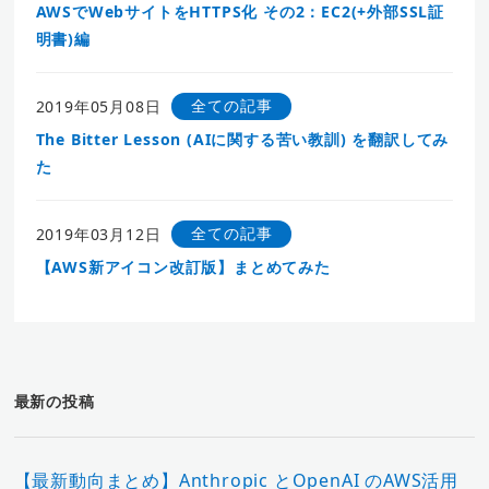
AWSでWebサイトをHTTPS化 その2：EC2(+外部SSL証
明書)編
全ての記事
2019年05月08日
The Bitter Lesson (AIに関する苦い教訓) を翻訳してみ
た
全ての記事
2019年03月12日
【AWS新アイコン改訂版】まとめてみた
最新の投稿
【最新動向まとめ】Anthropic とOpenAI のAWS活用