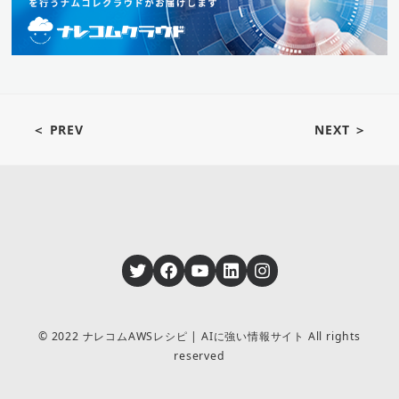
＜ PREV
NEXT ＞
Twitter
Facebook
YouTube
LinkedIn
Instagram
© 2022 ナレコムAWSレシピ | AIに強い情報サイト All rights
reserved