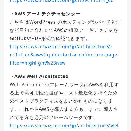
https://aws.amazon.com/jp/new/?nc1=f_cc
・AWS アーキテクチャセンター
こちらはWordPress のホスティングやバッチ処理
など目的に合わせてAWSの推奨アーキテクチャを
GitHubやPDF形式で確認できます。
https://aws.amazon.com/jp/architecture/?
nc1=f_cc&awsf.quickstart-architecture-page-
filter=highlight%23new
・AWS Well-Architected
Well-ArchitectedフレームワークはAWSを利用す
る上で高可用性の担保やコスト最適化を行うため
のベストプラクティスをまとめたものになりま
す。これからAWSを導入する方も、すでに導入さ
れてる方も必見のフレームワークです。
https://aws.amazon.com/jp/architecture/well