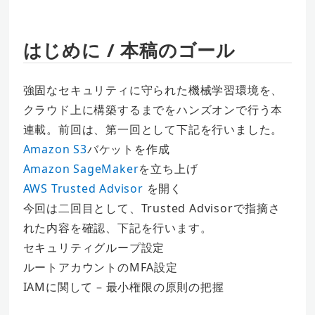
はじめに / 本稿のゴール
強固なセキュリティに守られた機械学習環境を、
クラウド上に構築するまでをハンズオンで行う本
連載。前回は、第一回として下記を行いました。
Amazon S3
バケットを作成
Amazon SageMaker
を立ち上げ
AWS Trusted Advisor
を開く
今回は二回目として、Trusted Advisorで指摘さ
れた内容を確認、下記を行います。
セキュリティグループ設定
ルートアカウントのMFA設定
IAMに関して – 最小権限の原則の把握