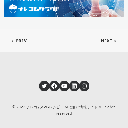
＜ PREV
NEXT ＞
Twitter
Facebook
YouTube
LinkedIn
Instagram
© 2022 ナレコムAWSレシピ | AIに強い情報サイト All rights
reserved