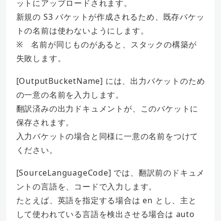
ットにアップロードされます。
新規の S3 バケットが作成されるため、既存バケッ
トの名前は使わないようにします。
※ 名前が同じものがあると、スタックの構築が
失敗します。
[OutputBucketName] には、出力バケットのため
の一意の名前を入力します。
翻訳済みの出力ドキュメントが、このバケットに
保存されます。
入力バケットの場合と同様に一意の名前をつけて
ください。
[SourceLanguageCode] では、翻訳前のドキュメ
ントの言語を、コードで入力します。
たとえば、英語を指定する場合は en とし、主と
して使われている言語を検出させる場合は auto