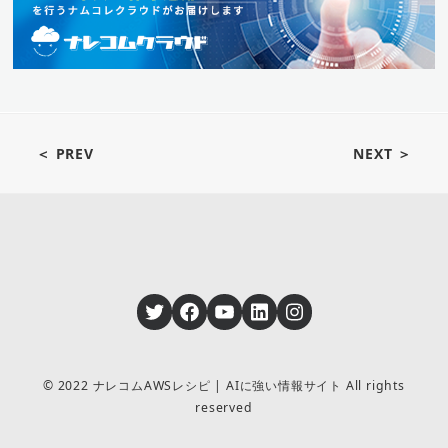
＜ PREV
NEXT ＞
Twitter
Facebook
YouTube
LinkedIn
Instagram
© 2022 ナレコムAWSレシピ | AIに強い情報サイト All rights
reserved