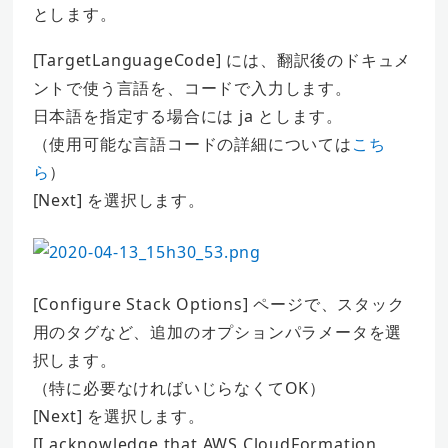
とします。
[TargetLanguageCode] には、翻訳後のドキュメ
ントで使う言語を、コードで入力します。
日本語を指定する場合には ja とします。
（使用可能な言語コードの詳細については
こち
ら
）
[Next] を選択します。
[Configure Stack Options] ページで、スタック
用のタグなど、追加のオプションパラメータを選
択します。
（特に必要なければいじらなくてOK）
[Next] を選択します。
[I acknowledge that AWS CloudFormation