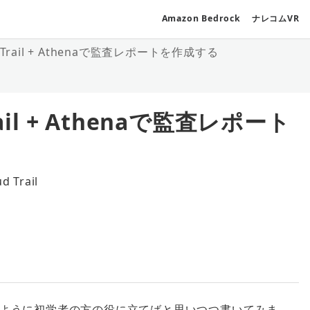
Amazon Bedrock
ナレコムVR
rail + Athenaで監査レポートを作成する
il + Athenaで監査レポート
d Trail
リー
ように初学者の方の役に立てばと思いつつ書いてみま