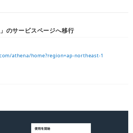
na」のサービスページへ移行
n.com/athena/home?region=ap-northeast-1