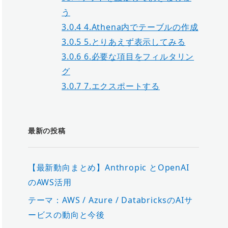
う
3.0.4
4.Athena内でテーブルの作成
3.0.5
5.とりあえず表示してみる
3.0.6
6.必要な項目をフィルタリン
グ
3.0.7
7.エクスポートする
最新の投稿
【最新動向まとめ】Anthropic とOpenAI
のAWS活用
テーマ：AWS / Azure / DatabricksのAIサ
ービスの動向と今後