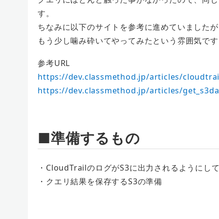
す。
ちなみに以下のサイトを参考に進めていましたが
もう少し噛み砕いてやってみたという雰囲気です
参考URL
https://dev.classmethod.jp/articles/cloudtr
https://dev.classmethod.jp/articles/get_s3d
■準備するもの
・CloudTrailのログがS3に出力されるようにし
・クエリ結果を保存するS3の準備