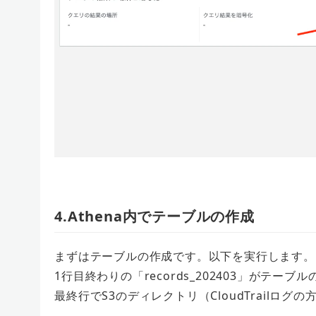
4.Athena内でテーブルの作成
まずはテーブルの作成です。以下を実行します。
1行目終わりの「records_202403」がテ
最終行でS3のディレクトリ（CloudTrailロ