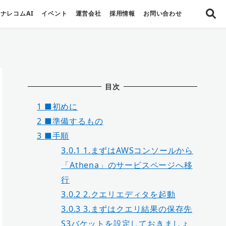
ナレコムAI
イベント
運営会社
採用情報
お問い合わせ
目次
1
■初めに
2
■準備するもの
3
■手順
3.0.1
1.まずはAWSコンソールから
「Athena」のサービスページへ移
行
3.0.2
2.クエリエディタを起動
3.0.3
3.まずはクエリ結果の保存先
S3バケットを設定しておきましょ