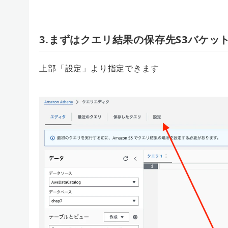
3.まずはクエリ結果の保存先S3バケッ
上部「設定」より指定できます