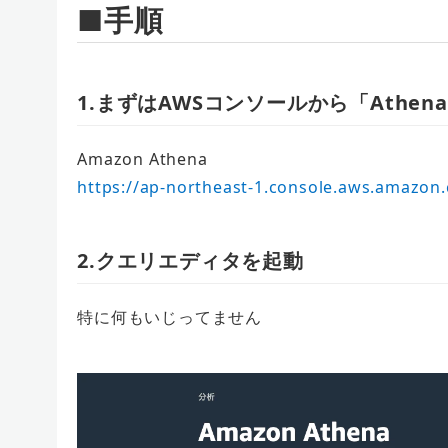
■手順
1.まずはAWSコンソールから「Athe
Amazon Athena
https://ap-northeast-1.console.aws.amazo
2.クエリエディタを起動
特に何もいじってません