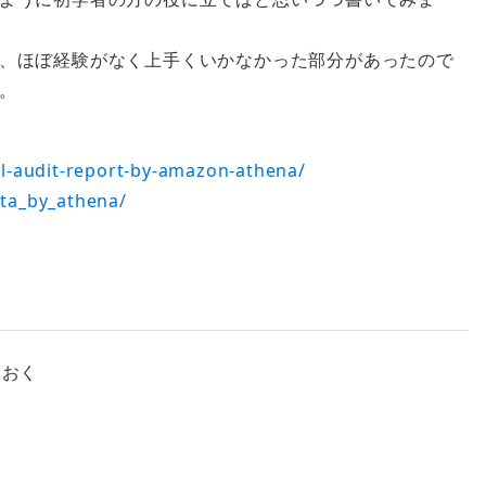
、ほぼ経験がなく上手くいかなかった部分があったので
。
ail-audit-report-by-amazon-athena/
ata_by_athena/
ておく