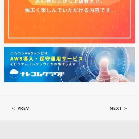
＜ PREV
NEXT ＞