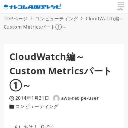
MENU
TOPページ
コンピューティング
CloudWatch編～
Custom Metricsパート①～
CloudWatch編～
Custom Metricsパート
①～
2014年1月31日
aws-recipe-user
投稿日
著
コンピューティング
カテゴリー
者
こんにちは！ JQです。