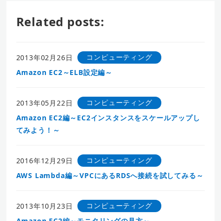
Related posts:
コンピューティング
2013年02月26日
Amazon EC2～ELB設定編～
コンピューティング
2013年05月22日
Amazon EC2編～EC2インスタンスをスケールアップし
てみよう！～
コンピューティング
2016年12月29日
AWS Lambda編～VPCにあるRDSへ接続を試してみる～
コンピューティング
2013年10月23日
Amazon EC2編～モニタリングの見方～