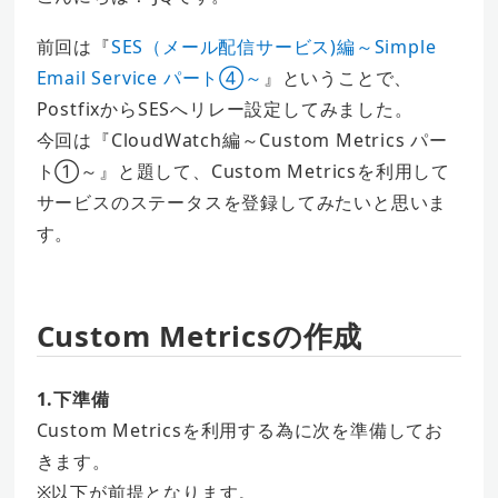
前回は『
SES（メール配信サービス)編～Simple
Email Service パート④～
』ということで、
PostfixからSESへリレー設定してみました。
今回は『CloudWatch編～Custom Metrics パー
ト①～』と題して、Custom Metricsを利用して
サービスのステータスを登録してみたいと思いま
す。
Custom Metricsの作成
1.下準備
Custom Metricsを利用する為に次を準備してお
きます。
※以下が前提となります。