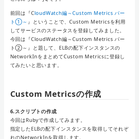
前回は『C
loudWatch編～Custom Metrics パー
ト①～
』ということで、Custom Metricsを利用
してサービスのステータスを登録してみました。
今回は『CloudWatch編～Custom Metrics パー
ト②～』と題して、ELBの配下インスタンスの
NetworkInをまとめてCustom Metricsに登録し
てみたいと思います。
Custom Metricsの作成
6.スクリプトの作成
今回はRubyで作成してみます。
指定したELBの配下インスタンスを取得してそれぞ
れのNetworkInを取得します。