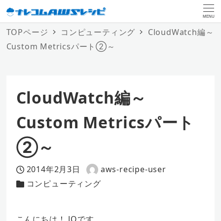
MENU
TOPページ
コンピューティング
CloudWatch編～
Custom Metricsパート②～
CloudWatch編～
Custom Metricsパート
②～
2014年2月3日
aws-recipe-user
投稿日
著
コンピューティング
カテゴリー
者
こんにちは！ JQです。