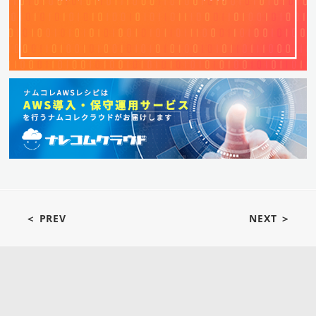
＜ PREV
NEXT ＞