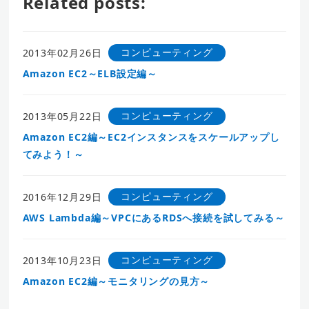
Related posts:
コンピューティング
2013年02月26日
Amazon EC2～ELB設定編～
コンピューティング
2013年05月22日
Amazon EC2編～EC2インスタンスをスケールアップし
てみよう！～
コンピューティング
2016年12月29日
AWS Lambda編～VPCにあるRDSへ接続を試してみる～
コンピューティング
2013年10月23日
Amazon EC2編～モニタリングの見方～