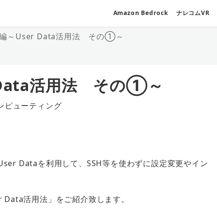
Amazon Bedrock
ナレコムVR
C2編～User Data活用法 その①～
r Data活用法 その①～
ンピューティング
ゴリー
るUser Dataを利用して、SSH等を使わずに設定変更やイン
。
 Data活用法」をご紹介致します。