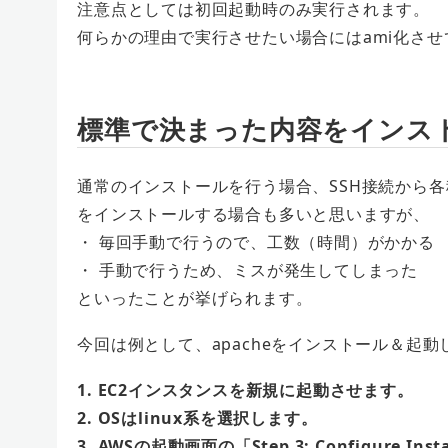
注意点としては
初回起動時
のみ実行されます。
何らかの理由で実行させたい場合にはami化さ
標準で決まった内容をインス
通常のインストールを行う場合、SSH接続から
をインストールする場合も多いと思いますが、
・ 毎回手動で行うので、工数（時間）がかかる
・ 手動で行うため、ミスが発生してしまった
といったことが挙げられます。
今回は例として、apacheをインストール＆起動
1. EC2インスタンスを新規に起動させます。
2. OSはlinux系を選択します。
3. AWSの起動画面の「Step 3: Configure Inst