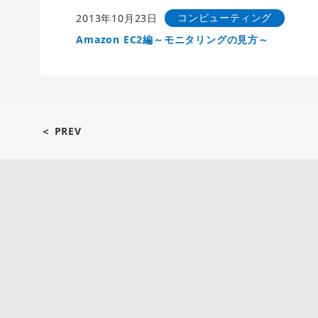
コンピューティング
2013年10月23日
Amazon EC2編～モニタリングの見方～
＜ PREV