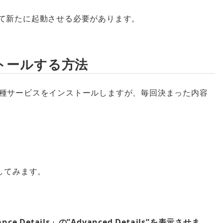
せて新たに起動させる必要があります。
トールする方法
各種サービスをインストールしますが、毎回決まった内容
してみます。
ance Details」の”Advanced Details”を表示させま