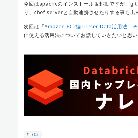
今回はapacheのインストール＆起動ですが、g
り、chef serverと自動連携させたりする事
次回は「
Amazon EC2編～User Data活用法
に使える活用法についてお話していきたいと思い
EC2