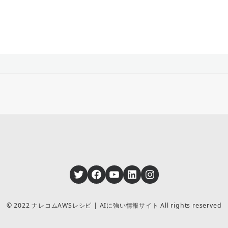
Twitter
Facebook
YouTube
LinkedIn
Instagram
© 2022 ナレコムAWSレシピ | AIに強い情報サイト All rights reserved