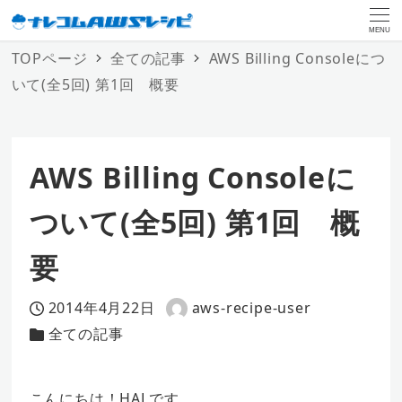
MENU
TOPページ
全ての記事
AWS Billing Consoleにつ
いて(全5回) 第1回 概要
AWS Billing Consoleに
ついて(全5回) 第1回 概
要
2014年4月22日
aws-recipe-user
投稿日
著
全ての記事
カテゴリー
者
こんにちは！HALです。