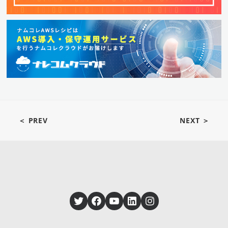
＜ PREV
NEXT ＞
Twitter
Facebook
YouTube
LinkedIn
Instagram