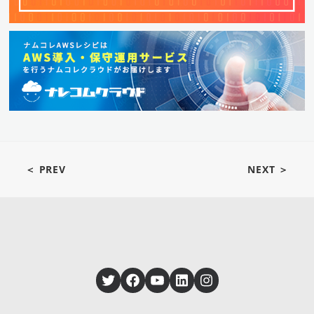
＜ PREV
NEXT ＞
Twitter
Facebook
YouTube
LinkedIn
Instagram