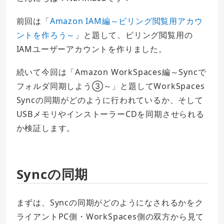
前回は「
Amazon IAM編～ビリング閲覧用アカウ
ントを作ろう～
」と題して、ビリング閲覧用の
IAMユーザーアカウントを作りました。
続いて今回は「Amazon WorkSpaces編～Syncで
フォルダ同期しよう③～」と題してWorkSpaces
Syncの同期がどのように行われているか、そして
USBメモリやインストーラーCDを同期させられる
か検証します。
Syncの同期
まずは、Syncの同期がどのようになされるかをク
ライアントPC側・WorkSpaces側の双方から見て