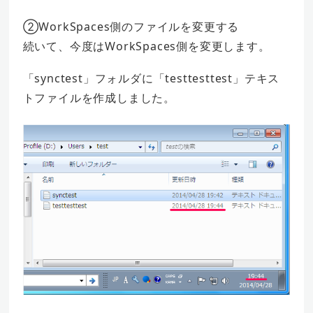
②WorkSpaces側のファイルを変更する
続いて、今度はWorkSpaces側を変更します。
「synctest」フォルダに「testtesttest」テキス
トファイルを作成しました。