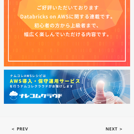
＜ PREV
NEXT ＞