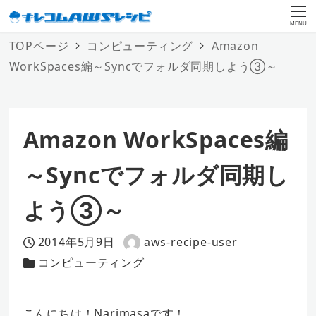
MENU
TOPページ
コンピューティング
Amazon
WorkSpaces編～Syncでフォルダ同期しよう③～
Amazon WorkSpaces編
～Syncでフォルダ同期し
よう③～
2014年5月9日
aws-recipe-user
投稿日
著
コンピューティング
カテゴリー
者
こんにちは！Narimasaです！