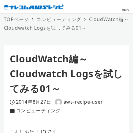
MENU
TOPページ
コンピューティング
CloudWatch編～
Cloudwatch Logsを試してみる01～
CloudWatch編～
Cloudwatch Logsを試し
てみる01～
2014年8月27日
aws-recipe-user
投稿日
著
コンピューティング
カテゴリー
者
こんにちは！ JQです。