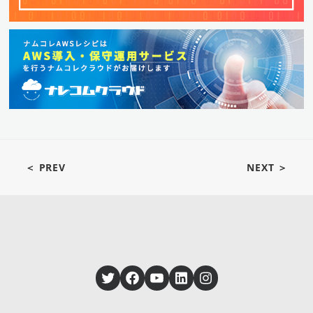
＜ PREV
NEXT ＞
Twitter
Facebook
YouTube
LinkedIn
Instagram