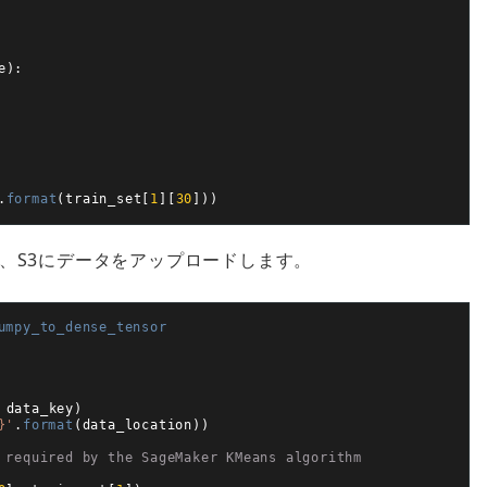
e
)
:
.
format
(
train_set
[
1
]
[
30
]
)
)
、S3にデータをアップロードします。
umpy_to_dense_tensor
data_key
)
}'
.
format
(
data_location
)
)
 required by the SageMaker KMeans algorithm