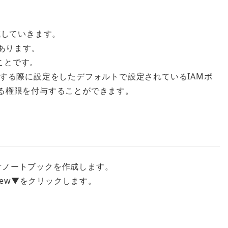
成していきます。
あります。
ることです。
する際に設定をしたデフォルトで設定されているIAMポ
スする権限を付与することができます。
erノートブックを作成します。
New▼をクリックします。