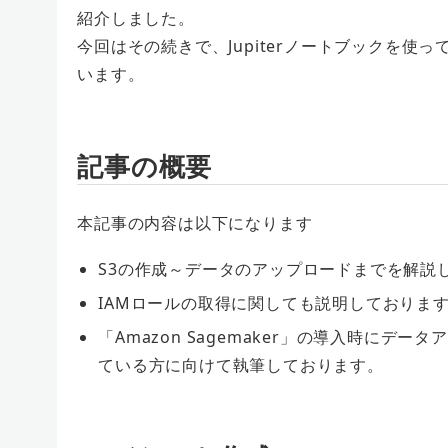
紹介しました。
今回はその続きで、Jupiterノートブックを使
います。
記事の概要
本記事の内容は以下になります
S3の作成～データのアップロードまでを解説
IAMロールの取得に関しても説明しておりま
「Amazon Sagemaker」の導入時に
ている方に向けて執筆しております。