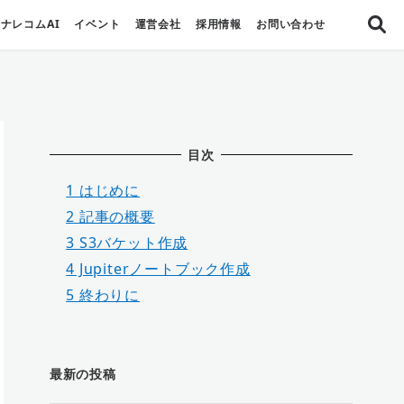
ナレコムAI
イベント
運営会社
採用情報
お問い合わせ
目次
1
はじめに
2
記事の概要
3
S3バケット作成
4
Jupiterノートブック作成
5
終わりに
最新の投稿