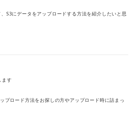
って、S3にデータをアップロードする方法を紹介したいと思
します
す
データアップロード方法をお探しの方やアップロード時に詰まっ