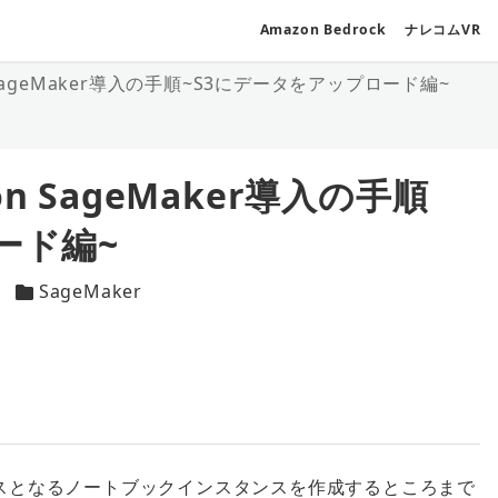
Amazon Bedrock
ナレコムVR
SageMaker導入の手順~S3にデータをアップロード編~
 SageMaker導入の手順
ード編~
S
SageMaker
リー
カテゴリー
ベースとなるノートブックインスタンスを作成するところまで