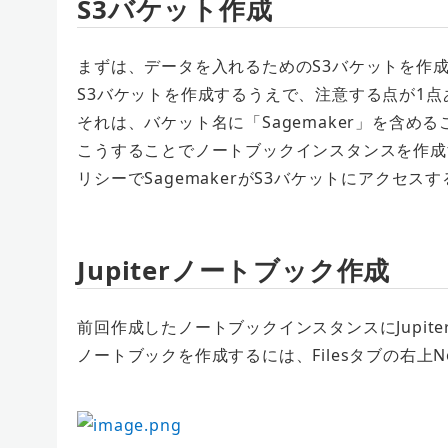
S3バケット作成
まずは、データを入れるためのS3バケットを作
S3バケットを作成するうえで、注意する点が1点
それは、バケット名に「Sagemaker」を含め
こうすることでノートブックインスタンスを作成
リシーでSagemakerがS3バケットにアクセ
Jupiterノートブック作成
前回作成したノートブックインスタンスにJupit
ノートブックを作成するには、Filesタブの右上