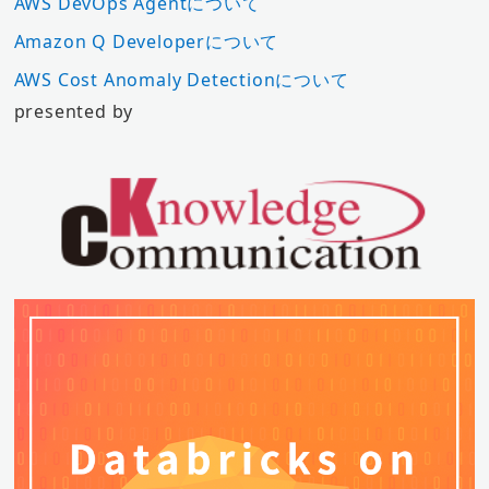
AWS DevOps Agentについて
Amazon Q Developerについて
AWS Cost Anomaly Detectionについて
presented by