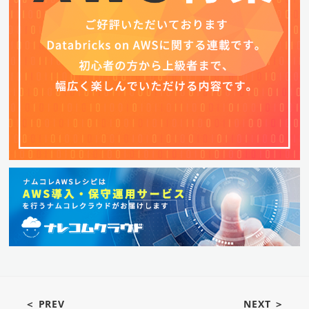
＜ PREV
NEXT ＞