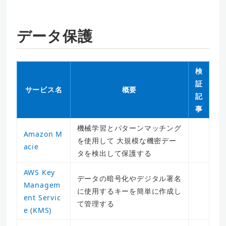
データ保護
検
証
サービス名
概要
記
事
機械学習とパターンマッチング
Amazon M
を使用して 大規模な機密デー
acie
タを検出して保護する
AWS Key
データの暗号化やデジタル署名
Managem
に使用するキーを簡単に作成し
ent Servic
て管理する
e (KMS)