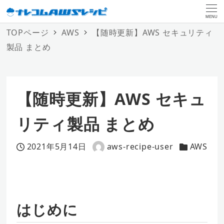
MENU
TOPページ
AWS
【随時更新】AWS セキュリティ
製品 まとめ
【随時更新】AWS セキュ
リティ製品 まとめ
2021年5月14日
aws-recipe-user
AWS
投稿日
著
カテゴリー
者
はじめに