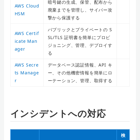
暗号鍵の生成、保管、配布から
AWS Cloud
廃棄までを管理し、サイバー攻
HSM
撃から保護する
パブリックとプライベートの S
AWS Certif
SL/TLS 証明書を簡単にプロビ
icate Man
ジョニング、管理、デプロイす
ager
る
AWS Secre
データベース認証情報、API キ
ts Manage
ー、その他機密情報を簡単にロ
r
ーテーション、管理、取得する
インシデントへの対応
検