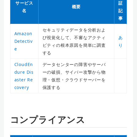
サービス
証
概要
名
記
事
セキュリティデータを分析およ
Amazon
び視覚化して、不審なアクティ
あ
Detectiv
ビティの根本原因を簡単に調査
り
e
する
CloudEn
データセンターの障害やサーバ
dure Dis
ーの破損、サイバー攻撃から物
aster Re
理・仮想・クラウドサーバーを
covery
保護する
コンプライアンス