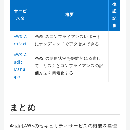
検
サービ
証
概要
ス名
記
事
AWS A
AWS のコンプライアンスレポート
rtifact
にオンデマンドでアクセスできる
AWS A
AWS の使用状況を継続的に監査し
udit
て、リスクとコンプライアンスの評
Mana
価方法を簡素化する
ger
まとめ
今回はAWSのセキュリティサービスの概要を整理