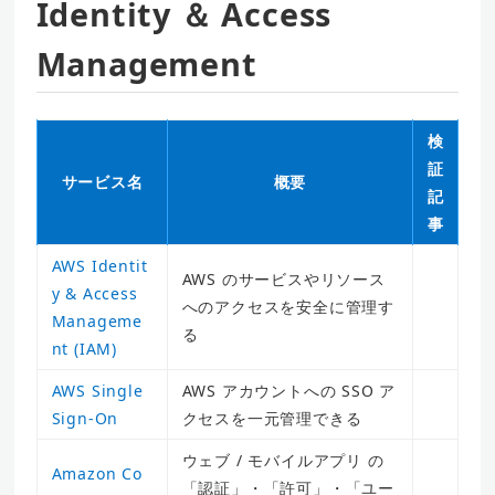
Identity ＆ Access
Management
検
証
サービス名
概要
記
事
AWS Identit
AWS のサービスやリソース
y & Access
へのアクセスを安全に管理す
Manageme
る
nt (IAM)
AWS Single
AWS アカウントへの SSO ア
Sign-On
クセスを一元管理できる
ウェブ / モバイルアプリ の
Amazon Co
「認証」・「許可」・「ユー