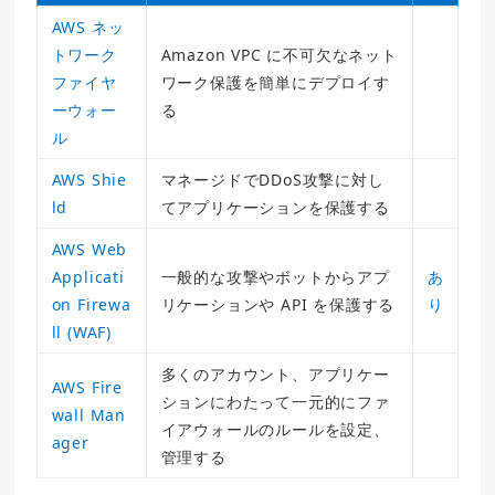
AWS ネッ
トワーク
Amazon VPC に不可欠なネット
ファイヤ
ワーク保護を簡単にデプロイす
ーウォー
る
ル
AWS Shie
マネージドでDDoS攻撃に対し
ld
てアプリケーションを保護する
AWS Web
Applicati
一般的な攻撃やボットからアプ
あ
on Firewa
リケーションや API を保護する
り
ll (WAF)
多くのアカウント、アプリケー
AWS Fire
ションにわたって一元的にファ
wall Man
イアウォールのルールを設定、
ager
管理する