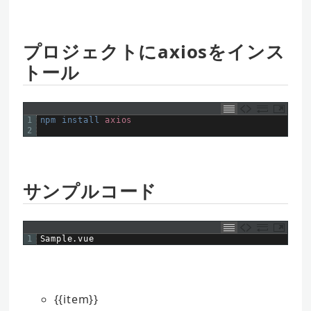
プロジェクトにaxiosをインス
トール
1
npm 
install 
axios
2
サンプルコード
1
Sample
.
vue
{{item}}