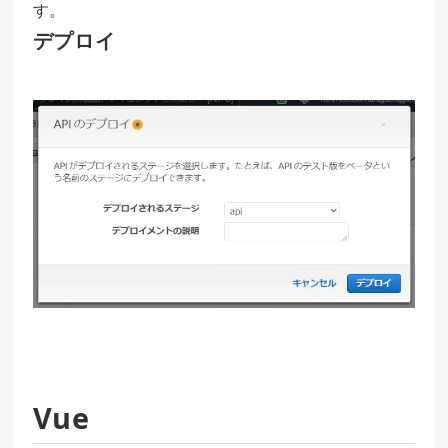
す。
デプロイ
Vue