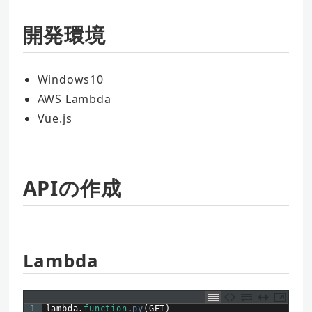
開発環境
Windows10
AWS Lambda
Vue.js
APIの作成
Lambda
1
lambda
.
function
.
py
(
GET
)