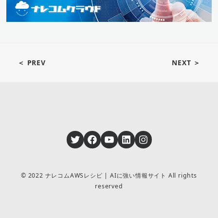
＜ PREV
NEXT ＞
Twitter
Facebook
YouTube
LinkedIn
Instagram
© 2022 ナレコムAWSレシピ | AIに強い情報サイト All rights
reserved