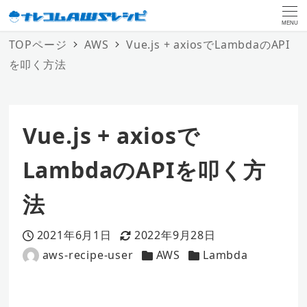
MENU
TOPページ
AWS
Vue.js + axiosでLambdaのAPI
を叩く方法
Vue.js + axiosで
LambdaのAPIを叩く方
法
2021年6月1日
2022年9月28日
投稿日
更新日
aws-recipe-user
AWS
Lambda
著
カテゴリー
カテゴリー
者