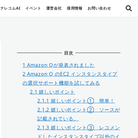
ナレコムAI
イベント
運営会社
採用情報
お問い合わせ
目次
1
Amazon Qが発表されました
2
Amazon Q のEC2 インスタンスタイプ
の選択サポート機能を試してみる
2.1
嬉しいポイント
2.1.1
嬉しいポイント① 簡単！
2.1.2
嬉しいポイント② ソースが
記載されている。
2.1.3
嬉しいポイント③ レコメン
ドしたインスタンスタイプ以外のイ