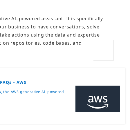
ive AI–powered assistant. It is specifically
our business to have conversations, solve
take actions using the data and expertise
ion repositories, code bases, and
 FAQs – AWS
s, the AWS generative AI–powered