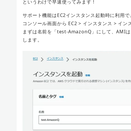
というわけで早速使ってみます！
サポート機能はEC2インスタンス起動時に利用
コンソール画面から EC2 > インスタンス > 
まずは名前を「test-AmazonQ」にして、AMIは
します。