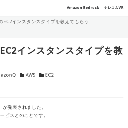
Amazon Bedrock
ナレコムVR
すめのEC2インスタンスタイプを教えてもらう
めのEC2インスタンスタイプを教
azonQ
AWS
EC2
ゴリー
カテゴリー
カテゴリー
 Q」が発表されました。
サービスとのことです。