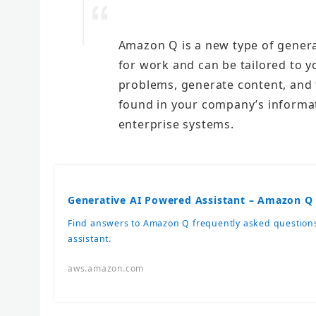
Amazon Q is a new type of generat
for work and can be tailored to y
problems, generate content, and 
found in your company’s informat
enterprise systems.
Generative AI Powered Assistant – Amazon Q
Find answers to Amazon Q frequently asked question
assistant.
aws.amazon.com