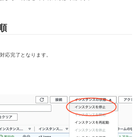
順
で対応完了となります。