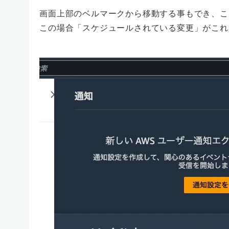
画面上部のベルマークから移動する事もでき、こ
この場合「スケジュールされている変更」がこれ