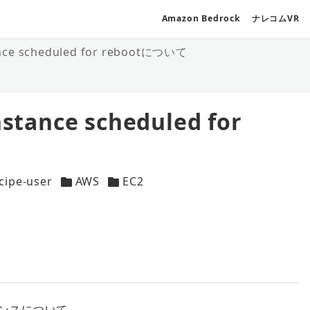
Amazon Bedrock
ナレコムVR
 scheduled for rebootについて
nce scheduled for
cipe-user
AWS
EC2
カテゴリー
カテゴリー
ナンスについて。