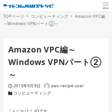
MENU
TOPページ
コンピューティング
Amazon VPC編
～Windows VPNパート②～
Amazon VPC編～
Windows VPNパート②
～
2013年9月9日
aws-recipe-user
投稿日
著
コンピューティング
カテゴリー
者
こんにちは！ JQです。