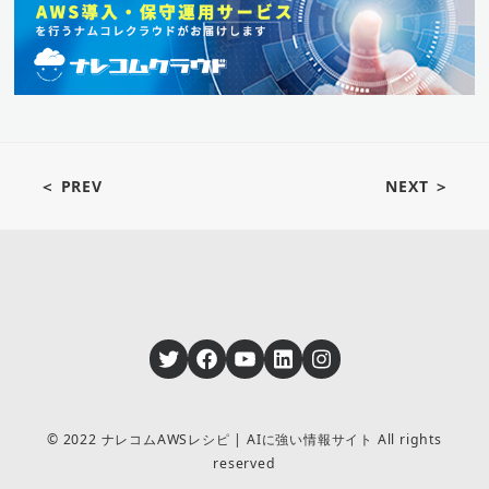
＜ PREV
NEXT ＞
Twitter
Facebook
YouTube
LinkedIn
Instagram
© 2022 ナレコムAWSレシピ | AIに強い情報サイト All rights
reserved