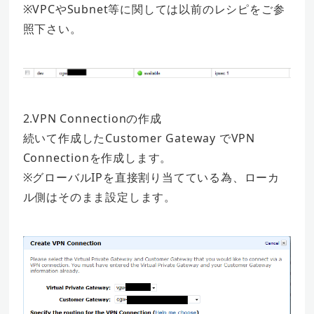
※VPCやSubnet等に関しては以前のレシピをご参
照下さい。
2.VPN Connectionの作成
続いて作成したCustomer Gateway でVPN
Connectionを作成します。
※グローバルIPを直接割り当てている為、ローカ
ル側はそのまま設定します。