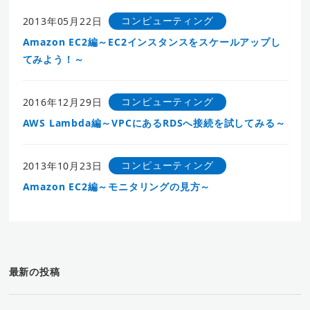
コンピューティング
2013年05月22日
Amazon EC2編～EC2インスタンスをスケールアップし
てみよう！～
コンピューティング
2016年12月29日
AWS Lambda編～VPCにあるRDSへ接続を試してみる～
コンピューティング
2013年10月23日
Amazon EC2編～モニタリングの見方～
最新の投稿