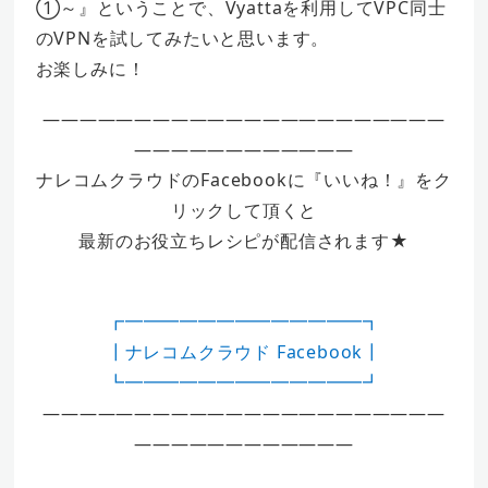
①～』ということで、Vyattaを利用してVPC同士
のVPNを試してみたいと思います。
お楽しみに！
——————————————————————
————————————
ナレコムクラウドのFacebookに『いいね！』をク
リックして頂くと
最新のお役立ちレシピが配信されます★
┏━━━━━━━━━━━━━┓
┃ナレコムクラウド Facebook┃
┗━━━━━━━━━━━━━┛
——————————————————————
————————————