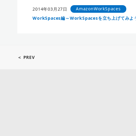
AmazonWorkSpaces
2014年03月27日
WorkSpaces編～WorkSpacesを立ち上げてみ
＜ PREV