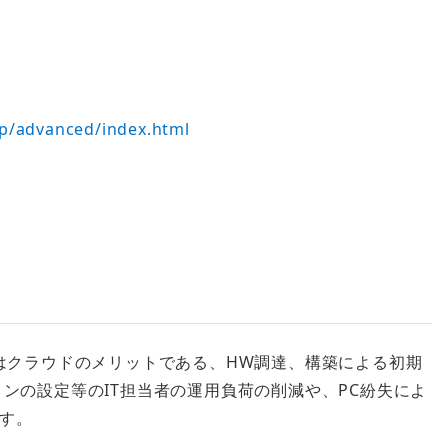
p/advanced/index.html
トはクラウドのメリットである、HW調達、構築による初期
ンの設定等のIT担当者の運用負荷の削減や、PC紛失によ
す。