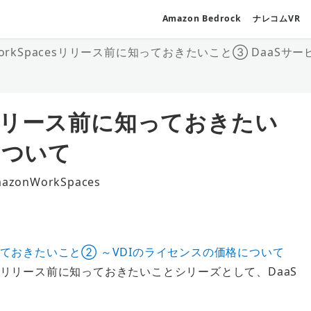
Amazon Bedrock
ナレコムVR
WorkSpacesリリース前に知っておきたいこと③ DaaSサ
cesリリース前に知っておきたい
について
azonWorkSpaces
ゴリー
に知っておきたいこと② ～VDIのライセンスの価格について
cesリリース前に知っておきたいことシリーズとして、DaaS