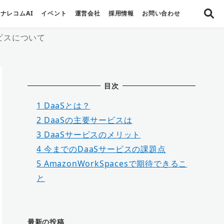
ナレコムAI
イベント
運営会社
採用情報
お問い合わせ
ービスについて
目次
1
DaaSとは？
2
DaaSの主要サービスは
3
DaaSサービスのメリット
4
今までのDaaSサービスの課題点
5
AmazonWorkSpacesで期待できるこ
と
最新の投稿