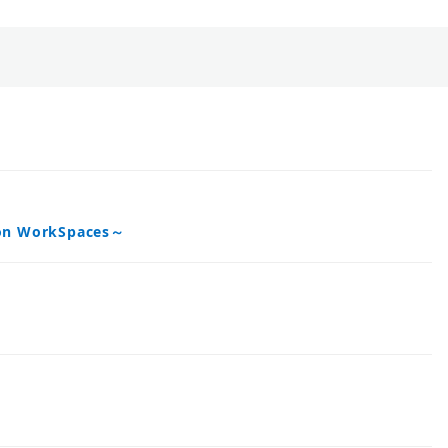
n WorkSpaces～