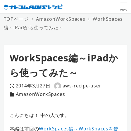
MENU
TOPページ
AmazonWorkSpaces
WorkSpaces
編～iPadから使ってみた～
WorkSpaces編～iPadか
ら使ってみた～
2014年3月27日
aws-recipe-user
投稿日
著
AmazonWorkSpaces
カテゴリー
者
こんにちは！ 中の人です。
本編は前回の
WorkSpaces編～WorkSpacesを使