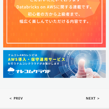
＜ PREV
NEXT ＞