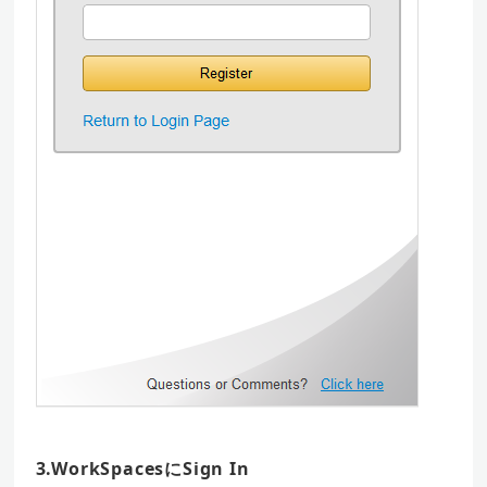
3.WorkSpacesにSign In