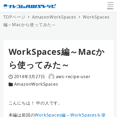
MENU
TOPページ
AmazonWorkSpaces
WorkSpaces
編～Macから使ってみた～
WorkSpaces編～Macか
ら使ってみた～
2014年3月27日
aws-recipe-user
投稿日
著
AmazonWorkSpaces
カテゴリー
者
こんにちは！ 中の人です。
本編は前回の
WorkSpaces編～WorkSpacesを使