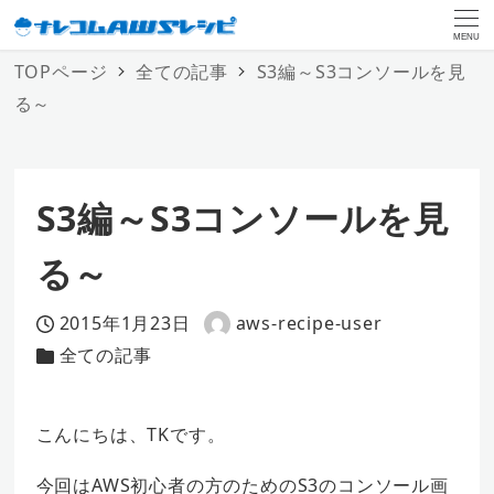
MENU
TOPページ
全ての記事
S3編～S3コンソールを見
る～
S3編～S3コンソールを見
る～
2015年1月23日
aws-recipe-user
投稿日
著
全ての記事
カテゴリー
者
こんにちは、TKです。
今回はAWS初心者の方のためのS3のコンソール画