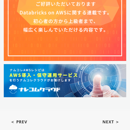
＜ PREV
NEXT ＞