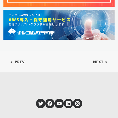
＜ PREV
NEXT ＞
Twitter
Facebook
YouTube
LinkedIn
Instagram