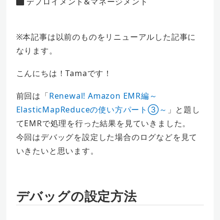
デプロイメント&マネージメント
カテゴリー
者
※本記事は以前のものをリニューアルした記事に
なります。
こんにちは！Tamaです！
前回は「
Renewal! Amazon EMR編～
ElasticMapReduceの使い方パート③～
」と題し
てEMRで処理を行った結果を見ていきました。
今回はデバッグを設定した場合のログなどを見て
いきたいと思います。
デバッグの設定方法