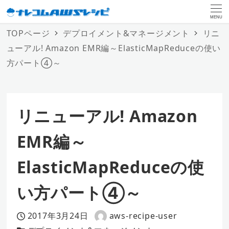
MENU
TOPページ
デプロイメント&マネージメント
リニ
ューアル! Amazon EMR編～ElasticMapReduceの使い
方パート④～
リニューアル! Amazon
EMR編～
ElasticMapReduceの使
い方パート④～
2017年3月24日
aws-recipe-user
投稿日
著