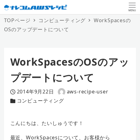
MENU
TOPページ
コンピューティング
WorkSpacesの
OSのアップデートについて
WorkSpacesのOSのアッ
プデートについて
2014年9月22日
aws-recipe-user
投稿日
著
コンピューティング
カテゴリー
者
こんにちは、たいしゅうです！
最近、WorkSpacesについて、お客様から