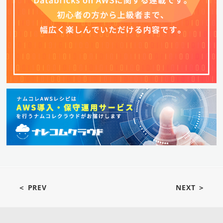
＜ PREV
NEXT ＞